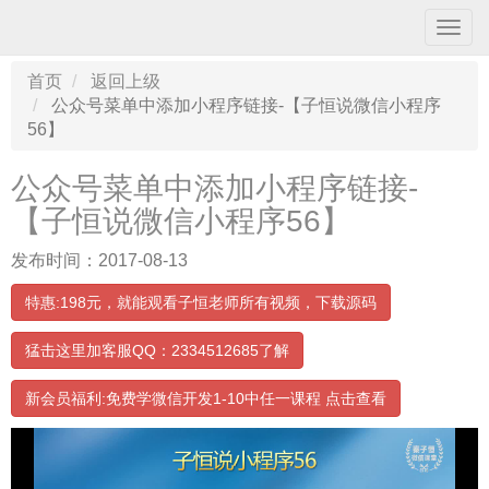
导
航
条
首页
返回上级
公众号菜单中添加小程序链接-【子恒说微信小程序
56】
公众号菜单中添加小程序链接-
【子恒说微信小程序56】
发布时间：2017-08-13
特惠:198元，就能观看子恒老师所有视频，下载源码
猛击这里加客服QQ：2334512685了解
00:00:00
/ 06:19
新会员福利:免费学微信开发1-10中任一课程 点击查看