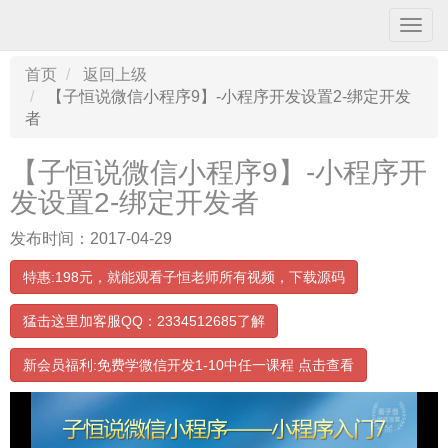
导
航
条
首页
返回上级
【子恒说微信小程序9】-小程序开发设置2-绑定开发
者
【子恒说微信小程序9】-小程序开
发设置2-绑定开发者
发布时间：2017-04-29
特惠:198元，就能观看子恒老师所有视频，下载源码
猛击这里加客服QQ：2334512685了解
00:00:00
/ 05:21
新会员福利:免费学微信开发1-10中任一课程 点击查看