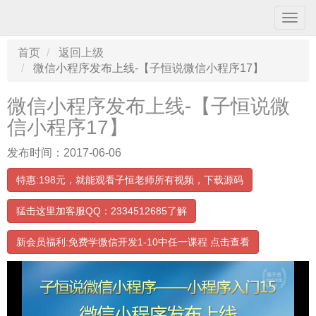
导
航
条
首页
返回上级
微信小程序发布上线-【子恒说微信小程序17】
微信小程序发布上线-【子恒说微
信小程序17】
发布时间：2017-06-06
特惠:198元，就能观看子恒老师所有视频，下载源码
猛击这里加客服QQ：2334512685了解
新会员福利:免费学微信开发1-10中任一课程 点击查看
00:00:00
/ 00:00