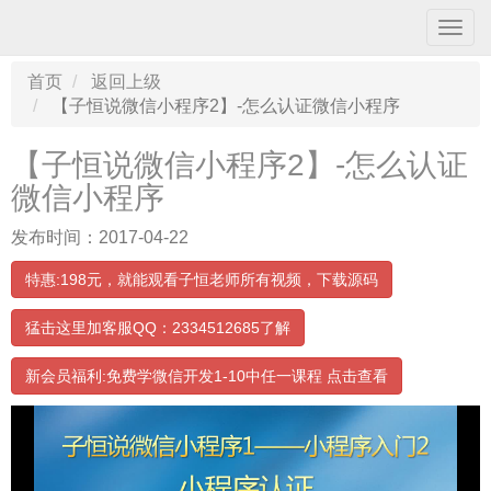
导
航
条
首页
返回上级
【子恒说微信小程序2】-怎么认证微信小程序
【子恒说微信小程序2】-怎么认证
微信小程序
发布时间：2017-04-22
特惠:198元，就能观看子恒老师所有视频，下载源码
猛击这里加客服QQ：2334512685了解
新会员福利:免费学微信开发1-10中任一课程 点击查看
00:00:00
/ 12:47