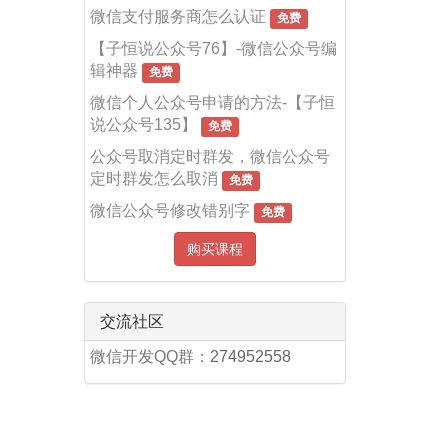
微信支付服务商怎么认证
免费
【子恒说公众号76】-微信公众号编
辑神器
免费
微信个人公众号申请的方法-【子恒
说公众号135】
免费
公众号取消定时群发，微信公众号
定时群发怎么取消
免费
微信公众号修改错别字
免费
购买课程
交流社区
微信开发QQ群：
274952558