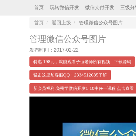
首页
玩转微信开发
微信支付开发
三级分
首页
返回上级
管理微信公众号图片
管理微信公众号图片
发布时间：2017-02-22
特惠:198元，就能观看子恒老师所有视频，下载源码
猛击这里加客服QQ：2334512685了解
新会员福利:免费学微信开发1-10中任一课程 点击查看