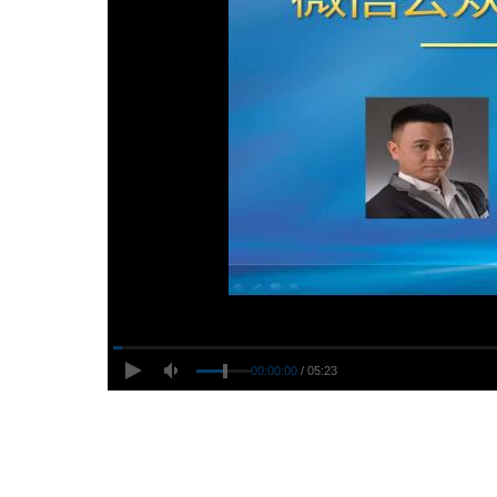
00:00:00
/ 05:23