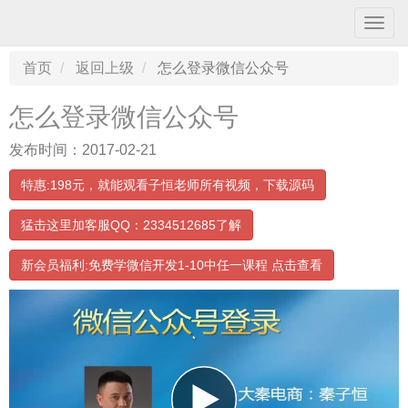
导
航
条
首页
返回上级
怎么登录微信公众号
怎么登录微信公众号
发布时间：2017-02-21
特惠:198元，就能观看子恒老师所有视频，下载源码
猛击这里加客服QQ：2334512685了解
新会员福利:免费学微信开发1-10中任一课程 点击查看
00:00:00
/ 03:34