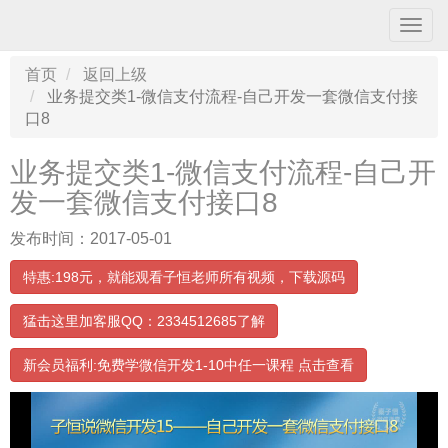
导
航
条
首页
返回上级
业务提交类1-微信支付流程-自己开发一套微信支付接
口8
业务提交类1-微信支付流程-自己开
发一套微信支付接口8
发布时间：2017-05-01
特惠:198元，就能观看子恒老师所有视频，下载源码
猛击这里加客服QQ：2334512685了解
00:00:00
/ 04:58
新会员福利:免费学微信开发1-10中任一课程 点击查看