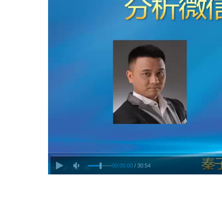
00:00:00
/ 30:54