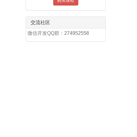
购买课程
交流社区
微信开发QQ群：
274952558