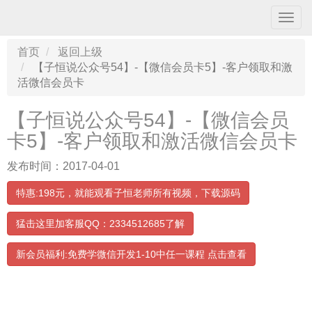
导
航
条
首页
返回上级
【子恒说公众号54】-【微信会员卡5】-客户领取和激
活微信会员卡
【子恒说公众号54】-【微信会员
卡5】-客户领取和激活微信会员卡
发布时间：2017-04-01
特惠:198元，就能观看子恒老师所有视频，下载源码
猛击这里加客服QQ：2334512685了解
新会员福利:免费学微信开发1-10中任一课程 点击查看