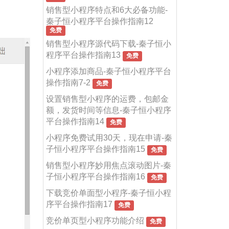
销售型小程序特点和6大必备功能-
秦子恒小程序平台操作指南12
免费
销售型小程序源代码下载-秦子恒小
程序平台操作指南13
免费
小程序添加商品-秦子恒小程序平台
操作指南7-2
免费
设置销售型小程序的运费，包邮金
额，发货时间等信息-秦子恒小程序
平台操作指南14
免费
小程序免费试用30天，现在申请-秦
子恒小程序平台操作指南15
免费
销售型小程序妙用焦点滚动图片-秦
子恒小程序平台操作指南16
免费
下载竞价单面型小程序-秦子恒小程
序平台操作指南17
免费
竞价单页型小程序功能介绍
免费