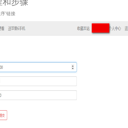
程和步骤
序’链接