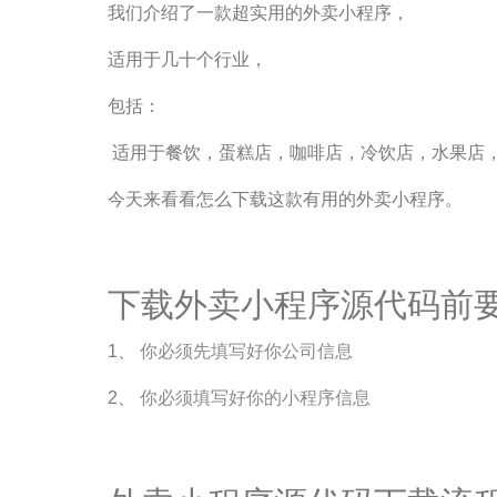
我们介绍了一款超实用的
外卖小程序
，
适用于几十个行业，
包括：
适用于
餐饮
，蛋糕店，咖啡店，冷饮店，水果店
今天来看看怎么下载这款有用的外卖小程序。
下载外卖小程序源代码前
1、
你必须先填写好你公司信息
2、
你必须填写好你的小程序信息