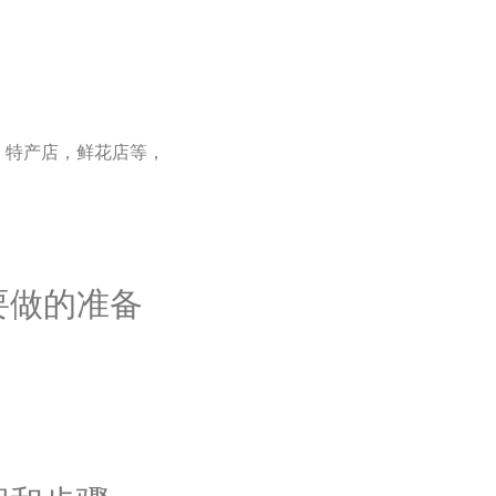
，特产店，鲜花店等，
要做的准备