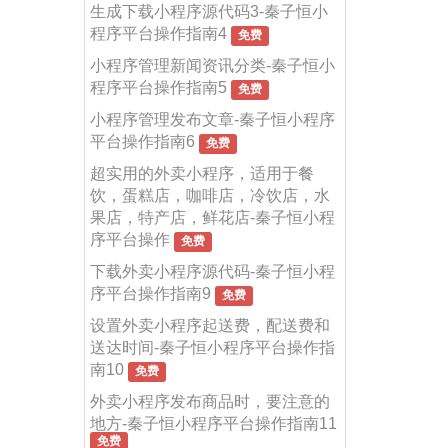
生成下载小程序源代码3-秦子恒小
程序平台操作指南4
免费
小程序管理新闻资讯分类-秦子恒小
程序平台操作指南5
免费
小程序管理发布文章-秦子恒小程序
平台操作指南6
免费
超实用的外卖小程序，适用于餐
饮，蛋糕店，咖啡店，冷饮店，水
果店，特产店，鲜花店-秦子恒小程
序平台操作
免费
下载外卖小程序源代码-秦子恒小程
序平台操作指南9
免费
设置外卖小程序起送费，配送费和
送达时间-秦子恒小程序平台操作指
南10
免费
外卖小程序发布商品时，要注意的
地方-秦子恒小程序平台操作指南11
免费