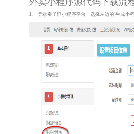
外卖小程序源代码下载流
1、 登录秦子恒
小程序平台
，选择左边的‘生成小程