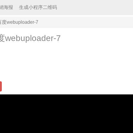
销海报
生成小程序二维码
webuploader-7
ebuploader-7