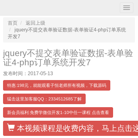
导
航
条
首页
返回上级
jquery不提交表单验证数据-表单验证4-php订单系统
开发7
jquery不提交表单验证数据-表单验
证4-php订单系统开发7
发布时间：2017-05-13
特惠:198元，就能观看子恒老师所有视频，下载源码
猛击这里加客服QQ：2334512685了解
新会员福利:免费学微信开发1-10中任一课程 点击查看
本视频课程是收费内容，马上点击