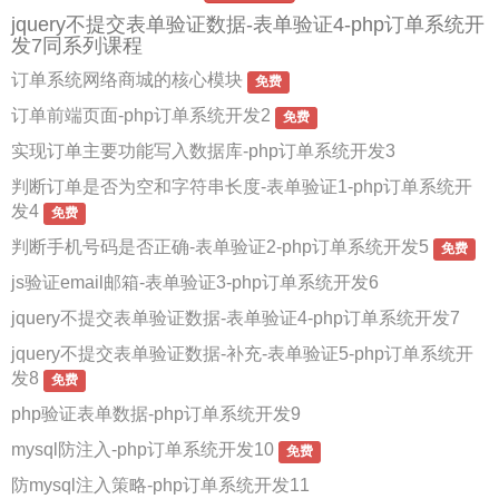
jquery不提交表单验证数据-表单验证4-php订单系统开
发7同系列课程
订单系统网络商城的核心模块
免费
订单前端页面-php订单系统开发2
免费
实现订单主要功能写入数据库-php订单系统开发3
判断订单是否为空和字符串长度-表单验证1-php订单系统开
发4
免费
判断手机号码是否正确-表单验证2-php订单系统开发5
免费
js验证email邮箱-表单验证3-php订单系统开发6
jquery不提交表单验证数据-表单验证4-php订单系统开发7
jquery不提交表单验证数据-补充-表单验证5-php订单系统开
发8
免费
php验证表单数据-php订单系统开发9
mysql防注入-php订单系统开发10
免费
防mysql注入策略-php订单系统开发11